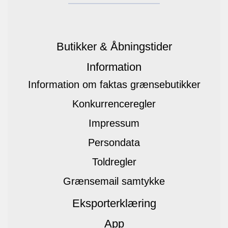
Butikker & Åbningstider
Information
Information om faktas grænsebutikker
Konkurrenceregler
Impressum
Persondata
Toldregler
Grænsemail samtykke
Eksporterklæring
App