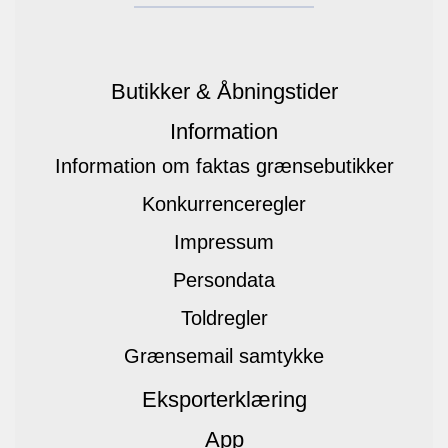
Butikker & Åbningstider
Information
Information om faktas grænsebutikker
Konkurrenceregler
Impressum
Persondata
Toldregler
Grænsemail samtykke
Eksporterklæring
App