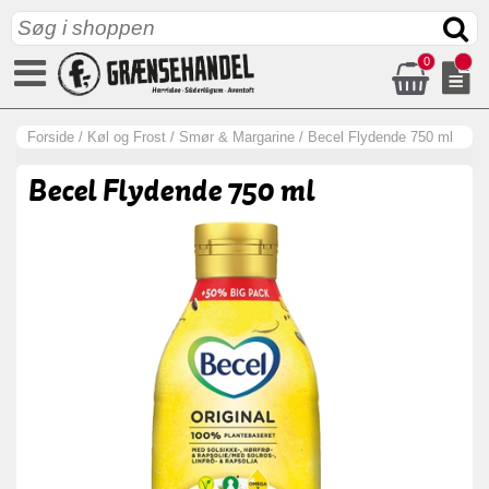
0
Forside
/
Køl og Frost
/
Smør & Margarine
/
Becel Flydende 750 ml
Becel Flydende 750 ml