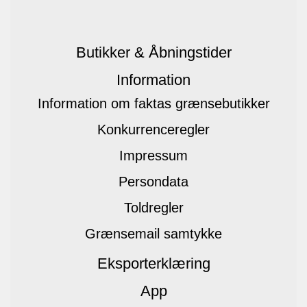
Butikker & Åbningstider
Information
Information om faktas grænsebutikker
Konkurrenceregler
Impressum
Persondata
Toldregler
Grænsemail samtykke
Eksporterklæring
App