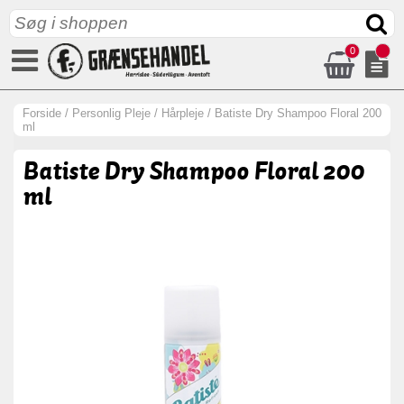
0
Forside
/
Personlig Pleje
/
Hårpleje
/
Batiste Dry Shampoo Floral 200
ml
Batiste Dry Shampoo Floral 200
ml