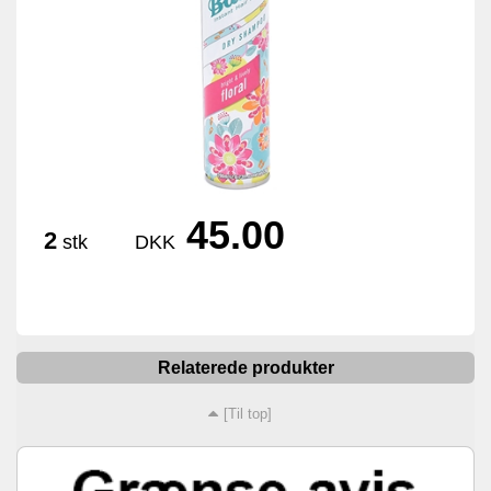
45.00
2
stk
DKK
Relaterede produkter
[Til top]