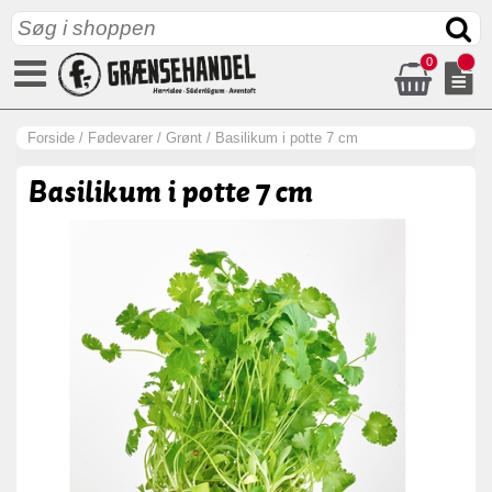
0
Forside
/
Fødevarer
/
Grønt
/
Basilikum i potte 7 cm
Basilikum i potte 7 cm