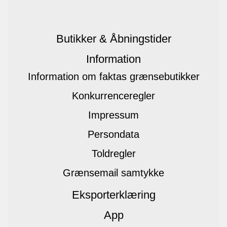
Butikker & Åbningstider
Information
Information om faktas grænsebutikker
Konkurrenceregler
Impressum
Persondata
Toldregler
Grænsemail samtykke
Eksporterklæring
App