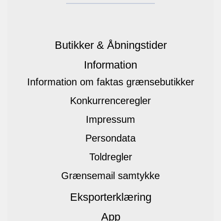
Butikker & Åbningstider
Information
Information om faktas grænsebutikker
Konkurrenceregler
Impressum
Persondata
Toldregler
Grænsemail samtykke
Eksporterklæring
App