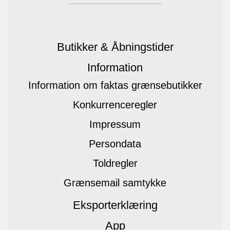
Butikker & Åbningstider
Information
Information om faktas grænsebutikker
Konkurrenceregler
Impressum
Persondata
Toldregler
Grænsemail samtykke
Eksporterklæring
App