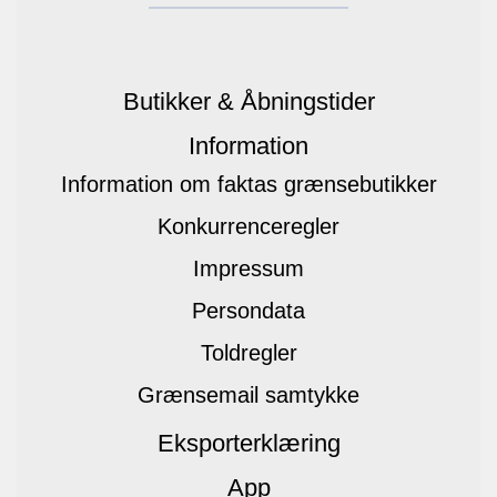
Butikker & Åbningstider
Information
Information om faktas grænsebutikker
Konkurrenceregler
Impressum
Persondata
Toldregler
Grænsemail samtykke
Eksporterklæring
App