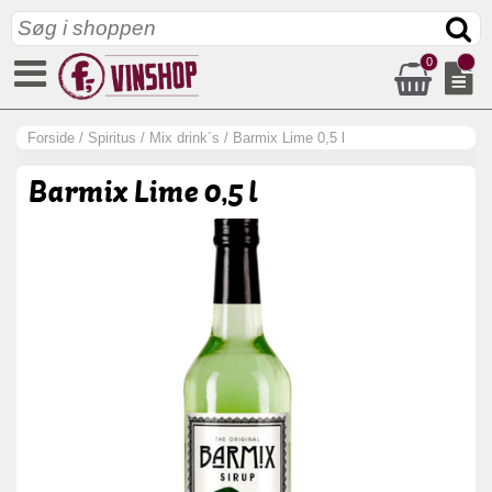
0
Forside
/
Spiritus
/
Mix drink´s
/
Barmix Lime 0,5 l
Barmix Lime 0,5 l