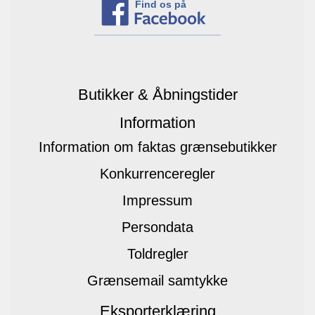
Find os på
Butikker & Åbningstider
Information
Information om faktas grænsebutikker
Konkurrenceregler
Impressum
Persondata
Toldregler
Grænsemail samtykke
Eksporterklæring