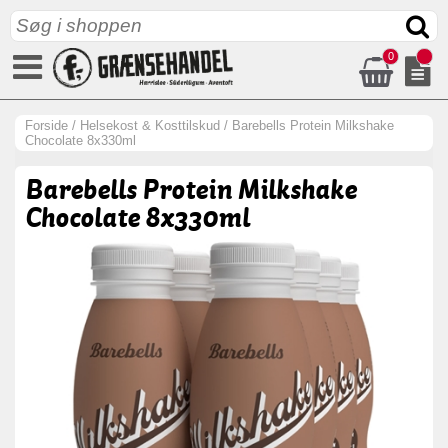
0
Forside
/
Helsekost & Kosttilskud
/
Barebells Protein Milkshake
Chocolate 8x330ml
Barebells Protein Milkshake
Chocolate 8x330ml