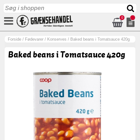
0
Forside
/
Fødevarer
/
Konserves
/
Baked beans i Tomatsauce 420g
Baked beans i Tomatsauce 420g