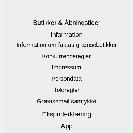
Butikker & Åbningstider
Information
Information om faktas grænsebutikker
Konkurrenceregler
Impressum
Persondata
Toldregler
Grænsemail samtykke
Eksporterklæring
App