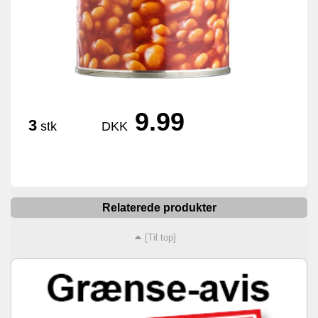
9.99
3
stk
DKK
Relaterede produkter
[Til top]