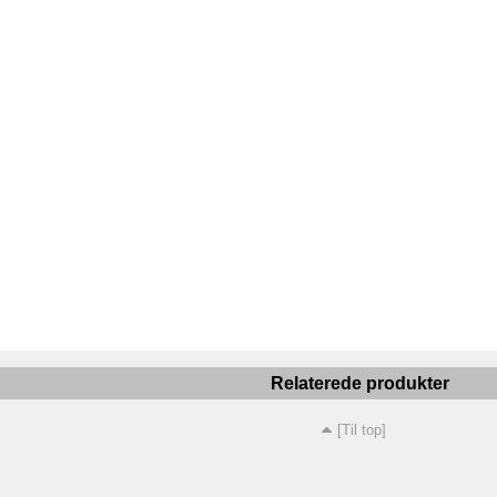
Relaterede produkter
[Til top]