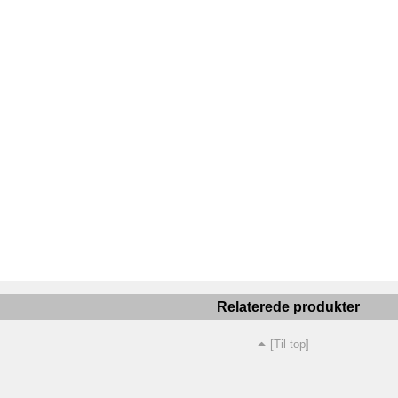
Relaterede produkter
[Til top]