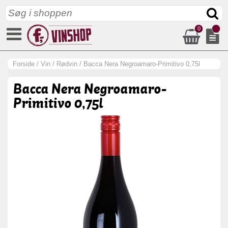
0
Forside
/
Vin
/
Rødvin
/
Bacca Nera Negroamaro-Primitivo 0,75l
Bacca Nera Negroamaro-
Primitivo 0,75l