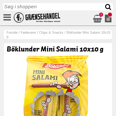
0
Forside
/
Fødevarer
/
Chips & Snacks
/
Böklunder Mini Salami 10x10
g
Böklunder Mini Salami 10x10 g