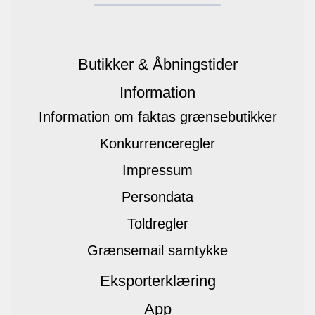
Butikker & Åbningstider
Information
Information om faktas grænsebutikker
Konkurrenceregler
Impressum
Persondata
Toldregler
Grænsemail samtykke
Eksporterklæring
App