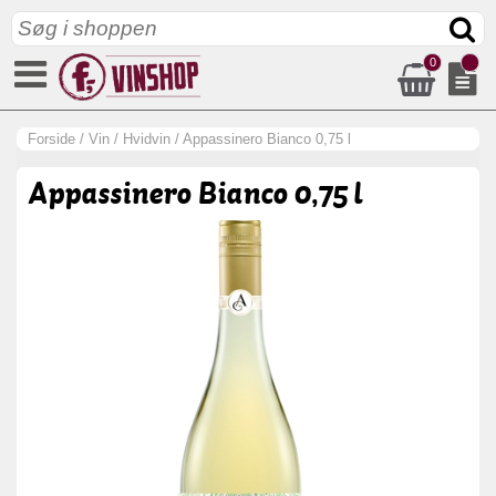
0
Forside
/
Vin
/
Hvidvin
/
Appassinero Bianco 0,75 l
Appassinero Bianco 0,75 l