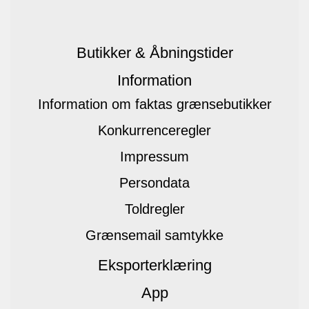
Butikker & Åbningstider
Information
Information om faktas grænsebutikker
Konkurrenceregler
Impressum
Persondata
Toldregler
Grænsemail samtykke
Eksporterklæring
App