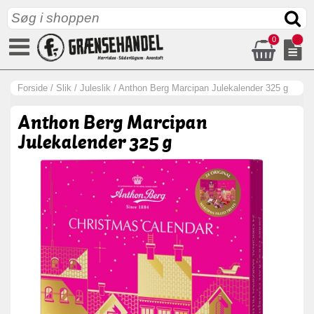
0
Forside
/
Slik
/
Juleslik
/
Anthon Berg Marcipan Julekalender 325 g
Anthon Berg Marcipan
Julekalender 325 g