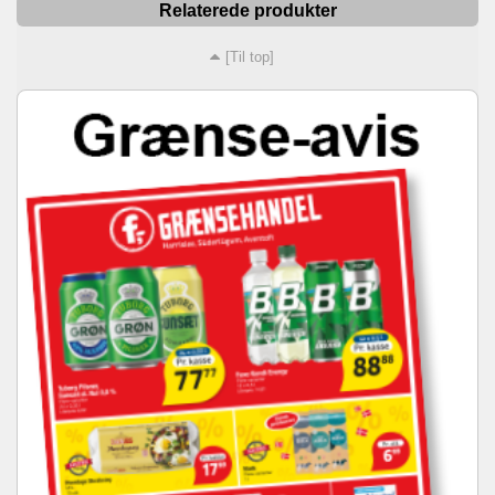
Relaterede produkter
[Til top]