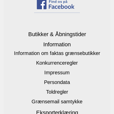
Find os på
Butikker & Åbningstider
Information
Information om faktas grænsebutikker
Konkurrenceregler
Impressum
Persondata
Toldregler
Grænsemail samtykke
Eksporterklæring