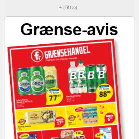
[Til top]