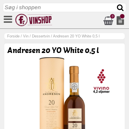
0
Forside
/
Vin
/
Dessertvin
/
Andresen 20 YO White 0,5 l
Andresen 20 YO White 0,5 l