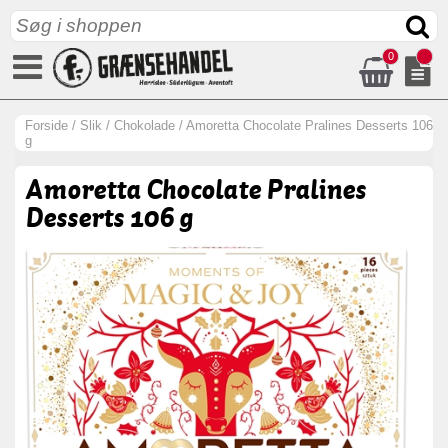
0
Forside
/
Slik
/
Chokolade
/
Amoretta Chocolate Pralines Desserts 106
g
Amoretta Chocolate Pralines
Desserts 106 g