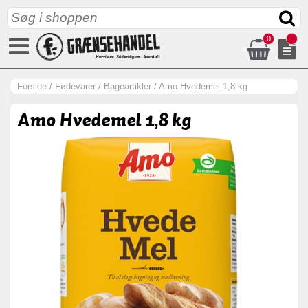
0
Forside
/
Fødevarer
/
Bageartikler
/
Amo Hvedemel 1,8 kg
Amo Hvedemel 1,8 kg