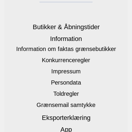
Butikker & Åbningstider
Information
Information om faktas grænsebutikker
Konkurrenceregler
Impressum
Persondata
Toldregler
Grænsemail samtykke
Eksporterklæring
App