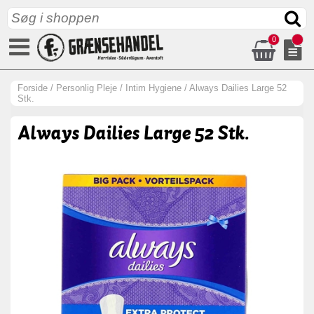
0
Forside
/
Personlig Pleje
/
Intim Hygiene
/
Always Dailies Large 52
Stk.
Always Dailies Large 52 Stk.