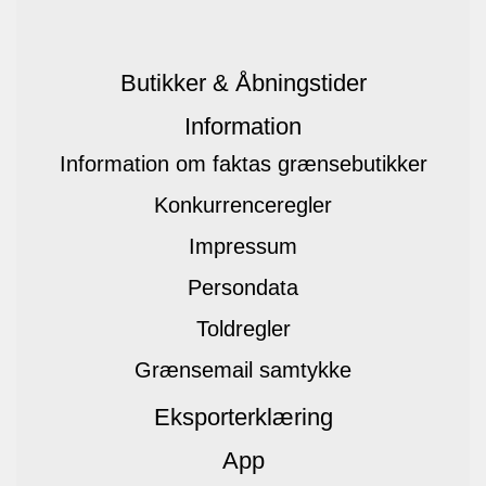
Butikker & Åbningstider
Information
Information om faktas grænsebutikker
Konkurrenceregler
Impressum
Persondata
Toldregler
Grænsemail samtykke
Eksporterklæring
App