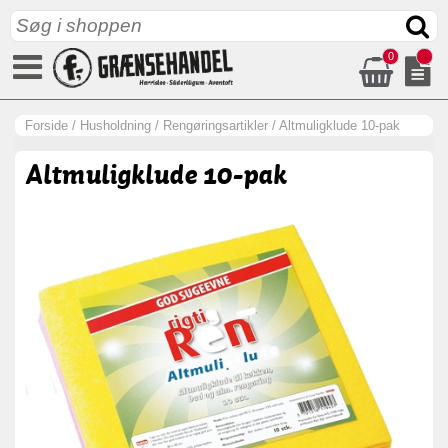
0
Forside
/
Husholdning
/
Rengøringsartikler
/
Altmuligklude 10-pak
Altmuligklude 10-pak