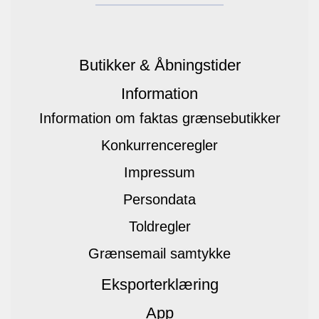
Butikker & Åbningstider
Information
Information om faktas grænsebutikker
Konkurrenceregler
Impressum
Persondata
Toldregler
Grænsemail samtykke
Eksporterklæring
App