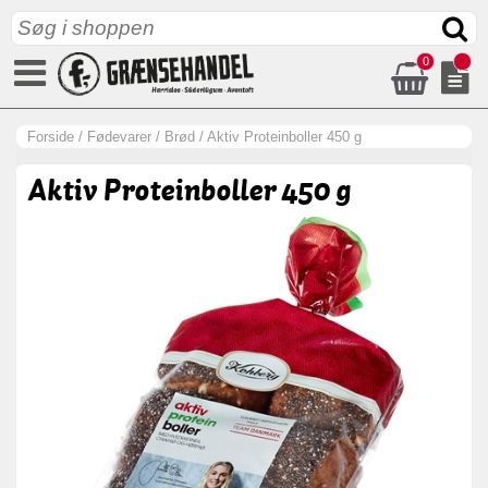
0
Forside
/
Fødevarer
/
Brød
/
Aktiv Proteinboller 450 g
Aktiv Proteinboller 450 g