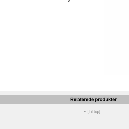
Relaterede produkter
[Til top]