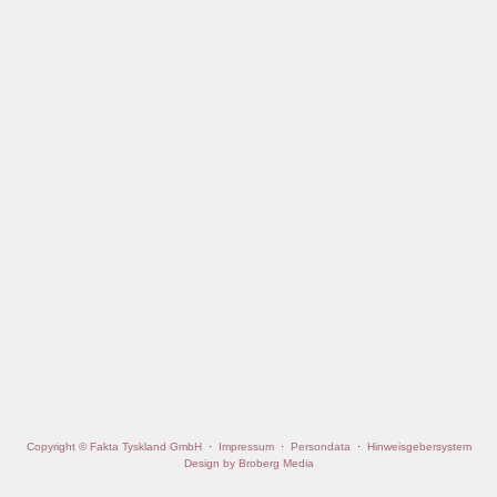
Copyright © Fakta Tyskland GmbH
·
Impressum
·
Persondata
·
Hinweisgebersystem
Design by Broberg Media