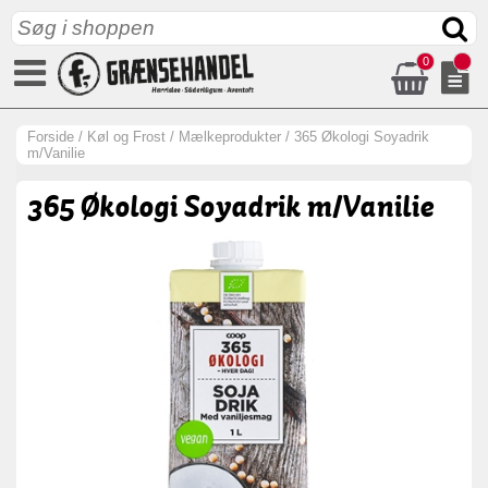
0
Forside
/
Køl og Frost
/
Mælkeprodukter
/
365 Økologi Soyadrik
m/Vanilie
365 Økologi Soyadrik m/Vanilie