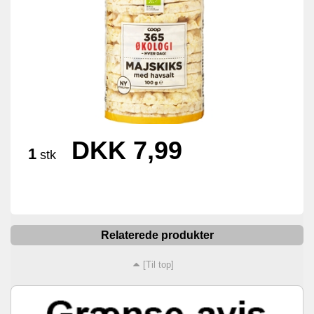
DKK 7,99
1
stk
Relaterede produkter
[Til top]