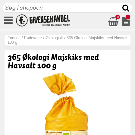
0
Forside
/
Fødevarer
/
Økologisk
/
365 Økologi Majskiks med Havsalt
100 g
365 Økologi Majskiks med
Havsalt 100 g