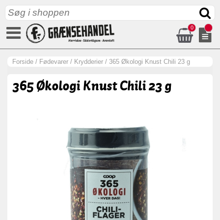
0
Forside
/
Fødevarer
/
Krydderier
/
365 Økologi Knust Chili 23 g
365 Økologi Knust Chili 23 g