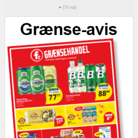
[Til top]