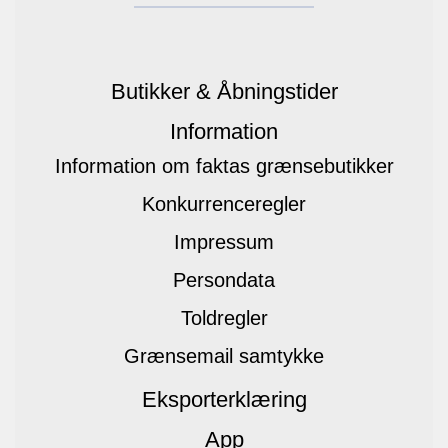
Butikker & Åbningstider
Information
Information om faktas grænsebutikker
Konkurrenceregler
Impressum
Persondata
Toldregler
Grænsemail samtykke
Eksporterklæring
App