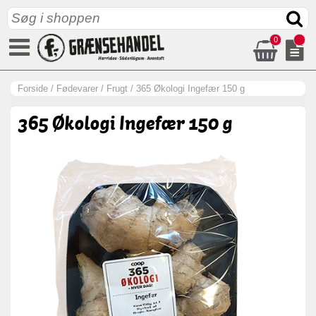
0
Forside
/
Fødevarer
/
Frugt
/
365 Økologi Ingefær 150 g
365 Økologi Ingefær 150 g