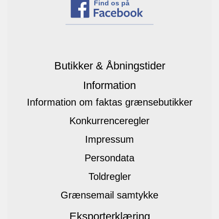
Find os på
Butikker & Åbningstider
Information
Information om faktas grænsebutikker
Konkurrenceregler
Impressum
Persondata
Toldregler
Grænsemail samtykke
Eksporterklæring