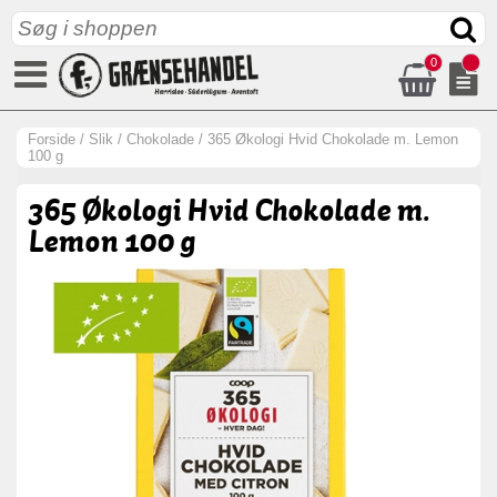
0
Forside
/
Slik
/
Chokolade
/
365 Økologi Hvid Chokolade m. Lemon
100 g
365 Økologi Hvid Chokolade m.
Lemon 100 g