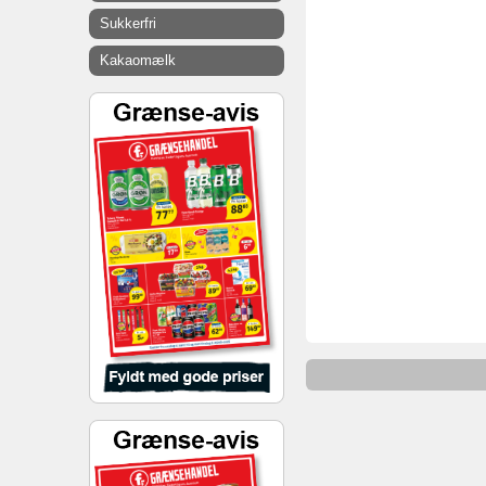
Sukkerfri
Kakaomælk