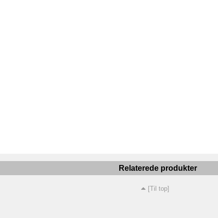
Relaterede produkter
[Til top]